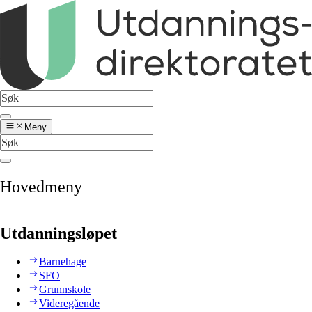
Meny
Hovedmeny
Utdanningsløpet
Barnehage
SFO
Grunnskole
Videregående