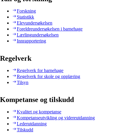
Forskning
Statistikk
Elevundersøkelsen
Foreldreundersøkelsen i barnehage
Lærlingundersøkelsen
Innrapportering
Regelverk
Regelverk for barnehage
Regelverk for skole og opplæring
Tilsyn
Kompetanse og tilskudd
Kvalitet og kompetanse
Kompetanseutvikling og videreutdanning
Lederutdanning
Tilskudd