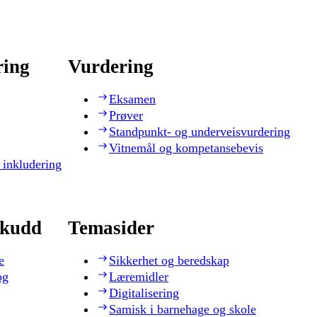
ring
Vurdering
Eksamen
Prøver
Standpunkt- og underveisvurdering
Vitnemål og kompetansebevis
 inkludering
skudd
Temasider
e
Sikkerhet og beredskap
og
Læremidler
Digitalisering
Samisk i barnehage og skole