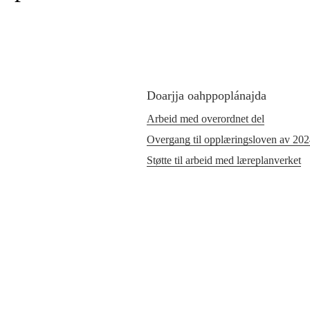
Doarjja oahppoplánajda
Arbeid med overordnet del
Overgang til opplæringsloven av 20
Støtte til arbeid med læreplanverket