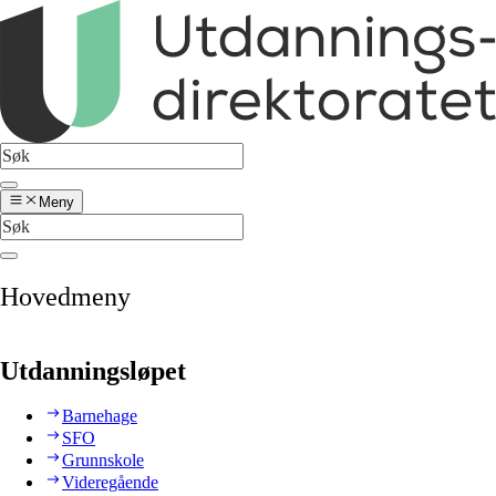
Meny
Hovedmeny
Utdanningsløpet
Barnehage
SFO
Grunnskole
Videregående