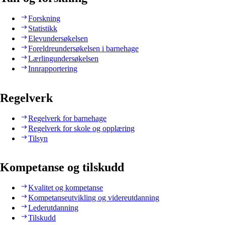
Forskning
Statistikk
Elevundersøkelsen
Foreldreundersøkelsen i barnehage
Lærlingundersøkelsen
Innrapportering
Regelverk
Regelverk for barnehage
Regelverk for skole og opplæring
Tilsyn
Kompetanse og tilskudd
Kvalitet og kompetanse
Kompetanseutvikling og videreutdanning
Lederutdanning
Tilskudd