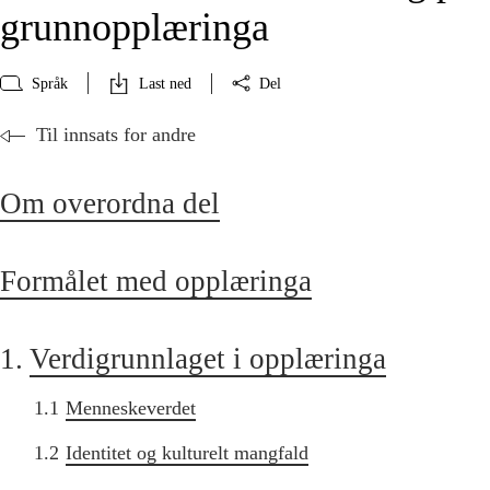
grunnopplæringa
Språk
Last ned
Del
Til innsats for andre
Om overordna del
Formålet med opplæringa
1.
Verdigrunnlaget i opplæringa
1.1
Menneskeverdet
1.2
Identitet og kulturelt mangfald