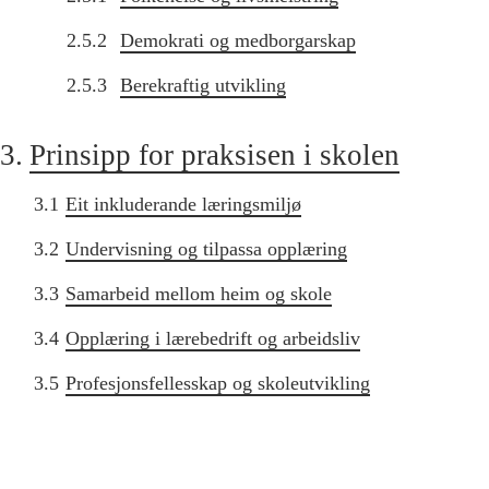
2.5.2
Demokrati og medborgarskap
2.5.3
Berekraftig utvikling
3.
Prinsipp for praksisen i skolen
3.1
Eit inkluderande læringsmiljø
3.2
Undervisning og tilpassa opplæring
3.3
Samarbeid mellom heim og skole
3.4
Opplæring i lærebedrift og arbeidsliv
3.5
Profesjonsfellesskap og skoleutvikling