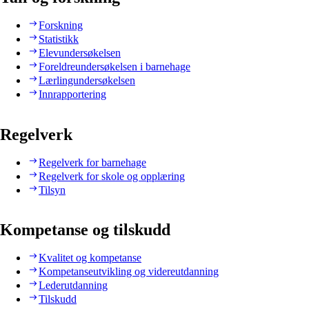
Forskning
Statistikk
Elevundersøkelsen
Foreldreundersøkelsen i barnehage
Lærlingundersøkelsen
Innrapportering
Regelverk
Regelverk for barnehage
Regelverk for skole og opplæring
Tilsyn
Kompetanse og tilskudd
Kvalitet og kompetanse
Kompetanseutvikling og videreutdanning
Lederutdanning
Tilskudd