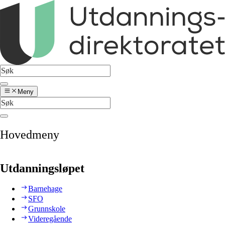
Meny
Hovedmeny
Utdanningsløpet
Barnehage
SFO
Grunnskole
Videregående