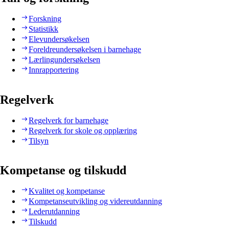
Forskning
Statistikk
Elevundersøkelsen
Foreldreundersøkelsen i barnehage
Lærlingundersøkelsen
Innrapportering
Regelverk
Regelverk for barnehage
Regelverk for skole og opplæring
Tilsyn
Kompetanse og tilskudd
Kvalitet og kompetanse
Kompetanseutvikling og videreutdanning
Lederutdanning
Tilskudd