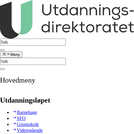
Meny
Hovedmeny
Utdanningsløpet
Barnehage
SFO
Grunnskole
Videregående