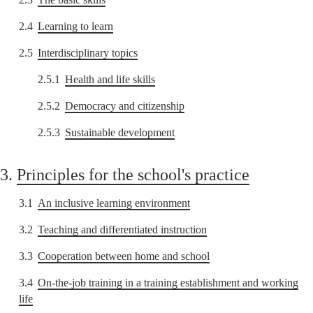
2.4
Learning to learn
2.5
Interdisciplinary topics
2.5.1
Health and life skills
2.5.2
Democracy and citizenship
2.5.3
Sustainable development
3.
Principles for the school's practice
3.1
An inclusive learning environment
3.2
Teaching and differentiated instruction
3.3
Cooperation between home and school
3.4
On-the-job training in a training establishment and working
life