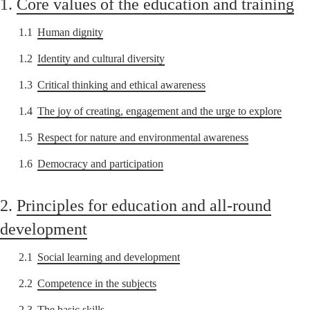
1.
Core values of the education and training
1.1
Human dignity
1.2
Identity and cultural diversity
1.3
Critical thinking and ethical awareness
1.4
The joy of creating, engagement and the urge to explore
1.5
Respect for nature and environmental awareness
1.6
Democracy and participation
2.
Principles for education and all-round
development
2.1
Social learning and development
2.2
Competence in the subjects
2.3
The basic skills