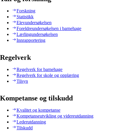
Forskning
Statistikk
Elevundersøkelsen
Foreldreundersøkelsen i barnehage
Lærlingundersøkelsen
Innrapportering
Regelverk
Regelverk for barnehage
Regelverk for skole og opplæring
Tilsyn
Kompetanse og tilskudd
Kvalitet og kompetanse
Kompetanseutvikling og videreutdanning
Lederutdanning
Tilskudd