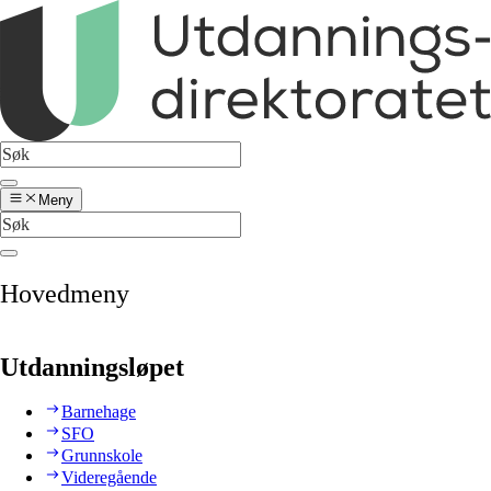
Meny
Hovedmeny
Utdanningsløpet
Barnehage
SFO
Grunnskole
Videregående