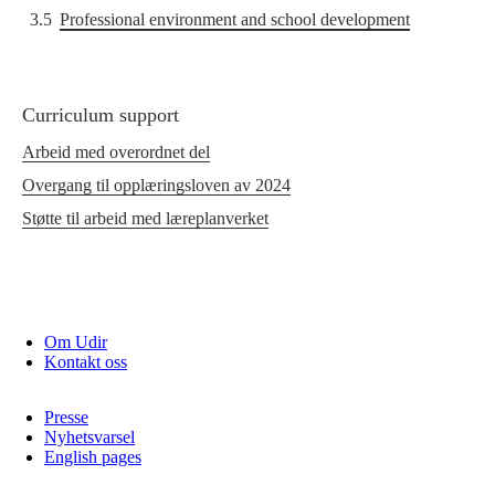
3.5
Professional environment and school development
Curriculum support
Arbeid med overordnet del
Overgang til opplæringsloven av 2024
Støtte til arbeid med læreplanverket
Om Udir
Kontakt oss
Presse
Nyhetsvarsel
English pages