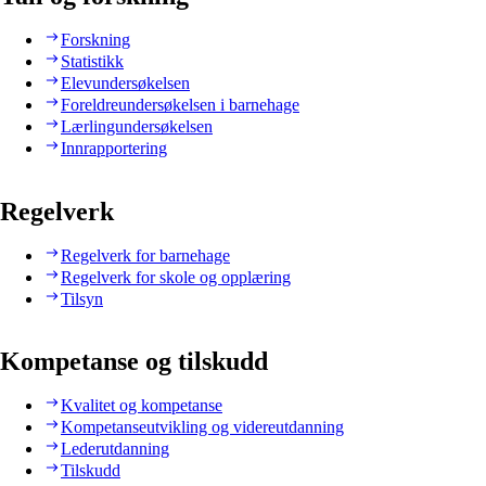
Forskning
Statistikk
Elevundersøkelsen
Foreldreundersøkelsen i barnehage
Lærlingundersøkelsen
Innrapportering
Regelverk
Regelverk for barnehage
Regelverk for skole og opplæring
Tilsyn
Kompetanse og tilskudd
Kvalitet og kompetanse
Kompetanseutvikling og videreutdanning
Lederutdanning
Tilskudd