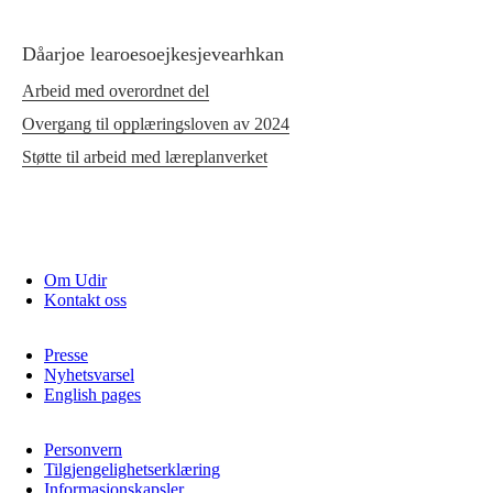
Dåarjoe learoesoejkesjevearhkan
Arbeid med overordnet del
Overgang til opplæringsloven av 2024
Støtte til arbeid med læreplanverket
Om Udir
Kontakt oss
Presse
Nyhetsvarsel
English pages
Personvern
Tilgjengelighetserklæring
Informasjonskapsler