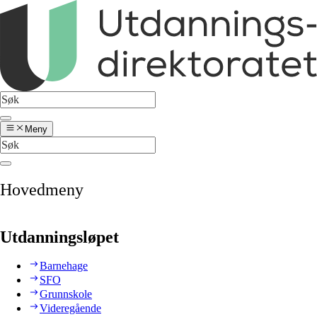
Meny
Hovedmeny
Utdanningsløpet
Barnehage
SFO
Grunnskole
Videregående