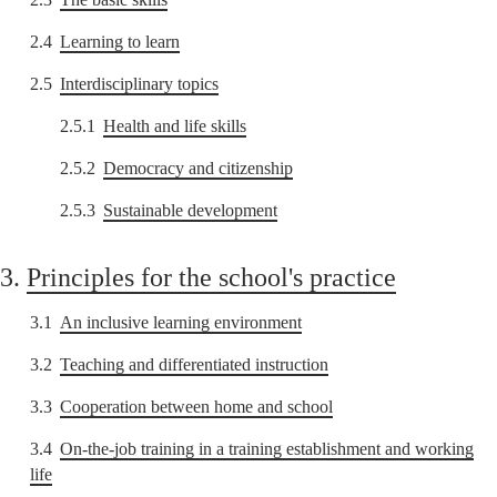
2.4
Learning to learn
2.5
Interdisciplinary topics
2.5.1
Health and life skills
2.5.2
Democracy and citizenship
2.5.3
Sustainable development
3.
Principles for the school's practice
3.1
An inclusive learning environment
3.2
Teaching and differentiated instruction
3.3
Cooperation between home and school
3.4
On-the-job training in a training establishment and working
life