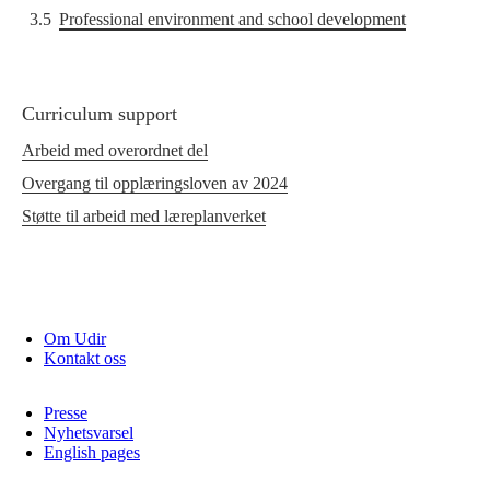
3.5
Professional environment and school development
Curriculum support
Arbeid med overordnet del
Overgang til opplæringsloven av 2024
Støtte til arbeid med læreplanverket
Om Udir
Kontakt oss
Presse
Nyhetsvarsel
English pages