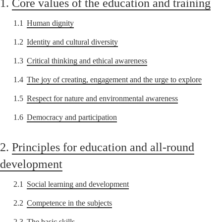
1.
Core values of the education and training
1.1
Human dignity
1.2
Identity and cultural diversity
1.3
Critical thinking and ethical awareness
1.4
The joy of creating, engagement and the urge to explore
1.5
Respect for nature and environmental awareness
1.6
Democracy and participation
2.
Principles for education and all-round
development
2.1
Social learning and development
2.2
Competence in the subjects
2.3
The basic skills