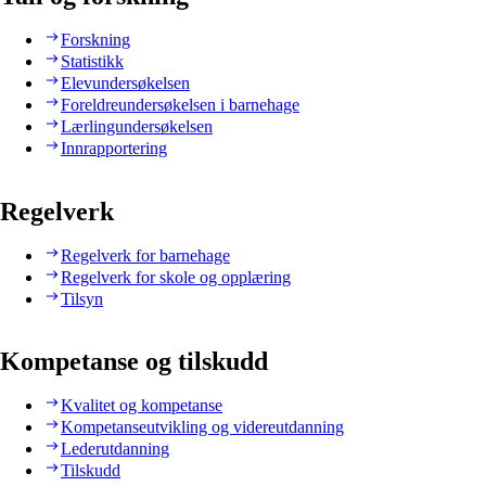
Forskning
Statistikk
Elevundersøkelsen
Foreldreundersøkelsen i barnehage
Lærlingundersøkelsen
Innrapportering
Regelverk
Regelverk for barnehage
Regelverk for skole og opplæring
Tilsyn
Kompetanse og tilskudd
Kvalitet og kompetanse
Kompetanseutvikling og videreutdanning
Lederutdanning
Tilskudd