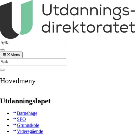
Meny
Hovedmeny
Utdanningsløpet
Barnehage
SFO
Grunnskole
Videregående