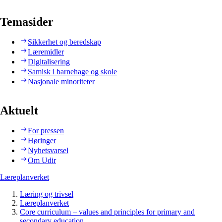
Temasider
Sikkerhet og beredskap
Læremidler
Digitalisering
Samisk i barnehage og skole
Nasjonale minoriteter
Aktuelt
For pressen
Høringer
Nyhetsvarsel
Om Udir
Læreplanverket
Læring og trivsel
Læreplanverket
Core curriculum – values and principles for primary and
secondary education