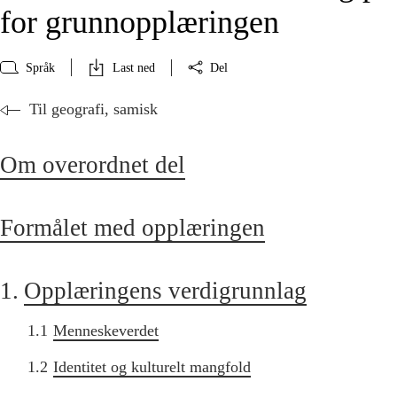
for grunnopplæringen
Språk
Last ned
Del
Til geografi, samisk
Om overordnet del
Formålet med opplæringen
1.
Opplæringens verdigrunnlag
1.1
Menneskeverdet
1.2
Identitet og kulturelt mangfold