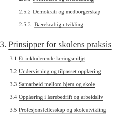
2.5.2
Demokrati og medborgerskap
2.5.3
Bærekraftig utvikling
3.
Prinsipper for skolens praksis
3.1
Et inkluderende læringsmiljø
3.2
Undervisning og tilpasset opplæring
3.3
Samarbeid mellom hjem og skole
3.4
Opplæring i lærebedrift og arbeidsliv
3.5
Profesjonsfellesskap og skoleutvikling