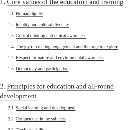
1.
Core values of the education and training
1.1
Human dignity
1.2
Identity and cultural diversity
1.3
Critical thinking and ethical awareness
1.4
The joy of creating, engagement and the urge to explore
1.5
Respect for nature and environmental awareness
1.6
Democracy and participation
2.
Principles for education and all-round
development
2.1
Social learning and development
2.2
Competence in the subjects
2.3
The basic skills