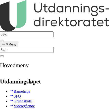
Meny
Hovedmeny
Utdanningsløpet
Barnehage
SFO
Grunnskole
Videregående