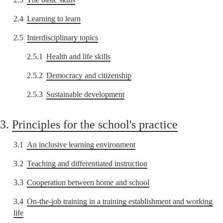
2.4
Learning to learn
2.5
Interdisciplinary topics
2.5.1
Health and life skills
2.5.2
Democracy and citizenship
2.5.3
Sustainable development
3.
Principles for the school's practice
3.1
An inclusive learning environment
3.2
Teaching and differentiated instruction
3.3
Cooperation between home and school
3.4
On-the-job training in a training establishment and working
life