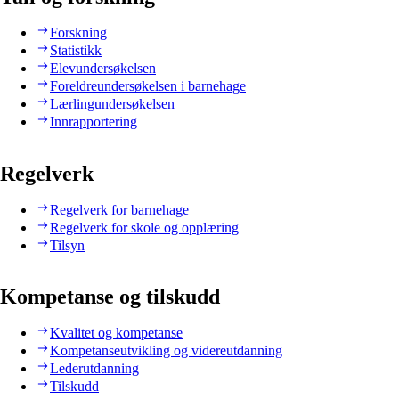
Forskning
Statistikk
Elevundersøkelsen
Foreldreundersøkelsen i barnehage
Lærlingundersøkelsen
Innrapportering
Regelverk
Regelverk for barnehage
Regelverk for skole og opplæring
Tilsyn
Kompetanse og tilskudd
Kvalitet og kompetanse
Kompetanseutvikling og videreutdanning
Lederutdanning
Tilskudd