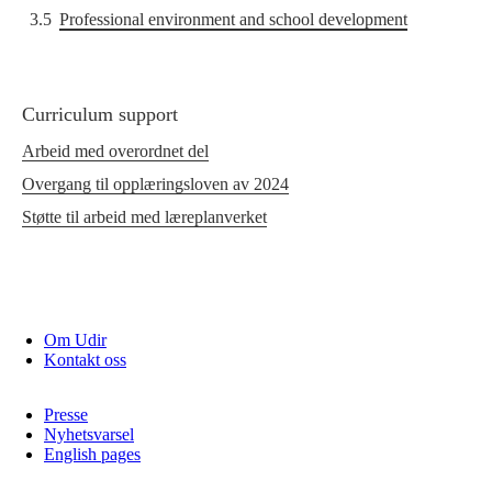
3.5
Professional environment and school development
Curriculum support
Arbeid med overordnet del
Overgang til opplæringsloven av 2024
Støtte til arbeid med læreplanverket
Om Udir
Kontakt oss
Presse
Nyhetsvarsel
English pages