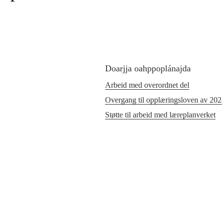
Doarjja oahppoplánajda
Arbeid med overordnet del
Overgang til opplæringsloven av 20
Støtte til arbeid med læreplanverket