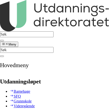
Meny
Hovedmeny
Utdanningsløpet
Barnehage
SFO
Grunnskole
Videregående