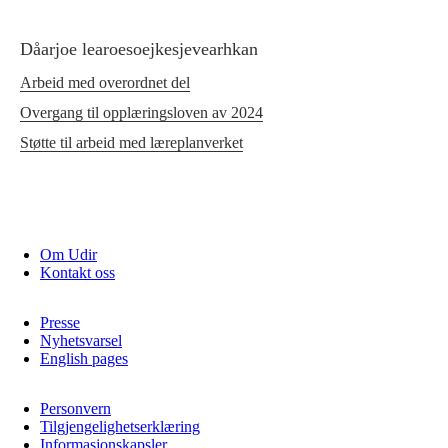
Dåarjoe learoesoejkesjevearhkan
Arbeid med overordnet del
Overgang til opplæringsloven av 2024
Støtte til arbeid med læreplanverket
Om Udir
Kontakt oss
Presse
Nyhetsvarsel
English pages
Personvern
Tilgjengelighetserklæring
Informasjonskapsler