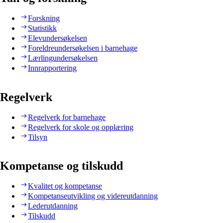
Forskning
Statistikk
Elevundersøkelsen
Foreldreundersøkelsen i barnehage
Lærlingundersøkelsen
Innrapportering
Regelverk
Regelverk for barnehage
Regelverk for skole og opplæring
Tilsyn
Kompetanse og tilskudd
Kvalitet og kompetanse
Kompetanseutvikling og videreutdanning
Lederutdanning
Tilskudd