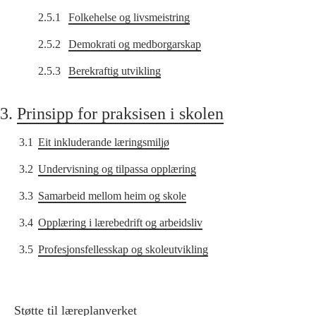
2.5.1
Folkehelse og livsmeistring
2.5.2
Demokrati og medborgarskap
2.5.3
Berekraftig utvikling
3.
Prinsipp for praksisen i skolen
3.1
Eit inkluderande læringsmiljø
3.2
Undervisning og tilpassa opplæring
3.3
Samarbeid mellom heim og skole
3.4
Opplæring i lærebedrift og arbeidsliv
3.5
Profesjonsfellesskap og skoleutvikling
Støtte til læreplanverket