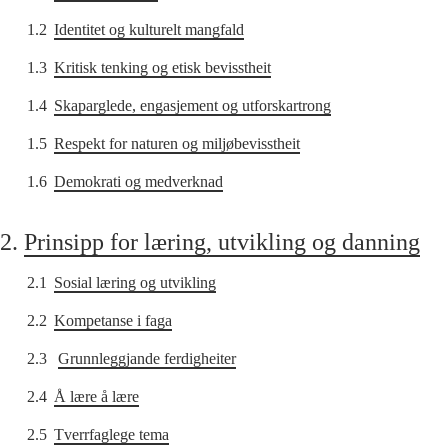
1.2
Identitet og kulturelt mangfald
1.3
Kritisk tenking og etisk bevisstheit
1.4
Skaparglede, engasjement og utforskartrong
1.5
Respekt for naturen og miljøbevisstheit
1.6
Demokrati og medverknad
2.
Prinsipp for læring, utvikling og danning
2.1
Sosial læring og utvikling
2.2
Kompetanse i faga
2.3
Grunnleggjande ferdigheiter
2.4
Å lære å lære
2.5
Tverrfaglege tema