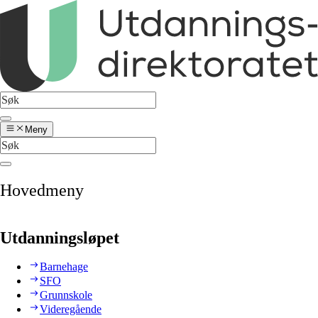
Meny
Hovedmeny
Utdanningsløpet
Barnehage
SFO
Grunnskole
Videregående