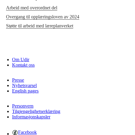
Arbeid med overordnet del
Overgang til opplæringsloven av 2024
Støtte til arbeid med læreplanverket
Om Udir
Kontakt oss
Presse
Nyhetsvarsel
English pages
Personvern
Tilgjengelighetserklæring
Informasjonskapsler
Facebook