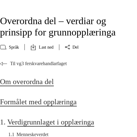
Overordna del – verdiar og
prinsipp for grunnopplæringa
Språk
Last ned
Del
Til vg3 ferskvarehandlarfaget
Om overordna del
Formålet med opplæringa
1.
Verdigrunnlaget i opplæringa
1.1
Menneskeverdet