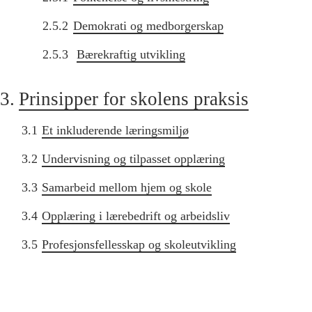
2.5.2
Demokrati og medborgerskap
2.5.3
Bærekraftig utvikling
3.
Prinsipper for skolens praksis
3.1
Et inkluderende læringsmiljø
3.2
Undervisning og tilpasset opplæring
3.3
Samarbeid mellom hjem og skole
3.4
Opplæring i lærebedrift og arbeidsliv
3.5
Profesjonsfellesskap og skoleutvikling