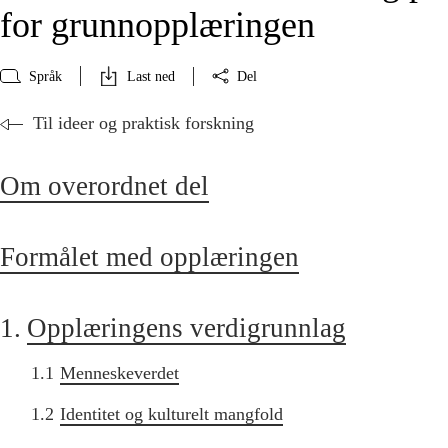
for grunnopplæringen
Språk
Last ned
Del
Til ideer og praktisk forskning
Om overordnet del
Formålet med opplæringen
1.
Opplæringens verdigrunnlag
1.1
Menneskeverdet
1.2
Identitet og kulturelt mangfold