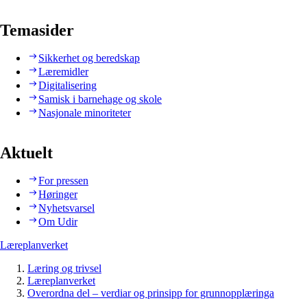
Temasider
Sikkerhet og beredskap
Læremidler
Digitalisering
Samisk i barnehage og skole
Nasjonale minoriteter
Aktuelt
For pressen
Høringer
Nyhetsvarsel
Om Udir
Læreplanverket
Læring og trivsel
Læreplanverket
Overordna del – verdiar og prinsipp for grunnopplæringa