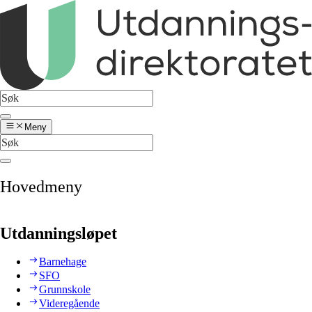
Meny
Hovedmeny
Utdanningsløpet
Barnehage
SFO
Grunnskole
Videregående