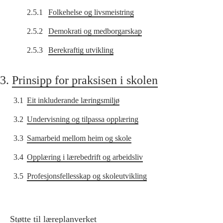
2.5.1
Folkehelse og livsmeistring
2.5.2
Demokrati og medborgarskap
2.5.3
Berekraftig utvikling
3.
Prinsipp for praksisen i skolen
3.1
Eit inkluderande læringsmiljø
3.2
Undervisning og tilpassa opplæring
3.3
Samarbeid mellom heim og skole
3.4
Opplæring i lærebedrift og arbeidsliv
3.5
Profesjonsfellesskap og skoleutvikling
Støtte til læreplanverket