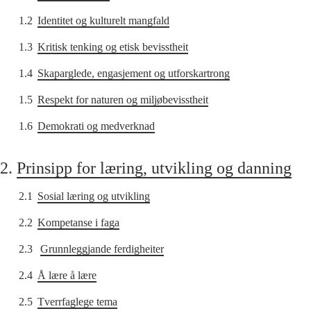
1.2
Identitet og kulturelt mangfald
1.3
Kritisk tenking og etisk bevisstheit
1.4
Skaparglede, engasjement og utforskartrong
1.5
Respekt for naturen og miljøbevisstheit
1.6
Demokrati og medverknad
2.
Prinsipp for læring, utvikling og danning
2.1
Sosial læring og utvikling
2.2
Kompetanse i faga
2.3
Grunnleggjande ferdigheiter
2.4
Å lære å lære
2.5
Tverrfaglege tema