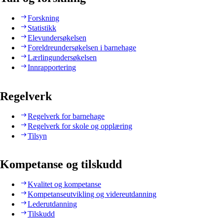
Forskning
Statistikk
Elevundersøkelsen
Foreldreundersøkelsen i barnehage
Lærlingundersøkelsen
Innrapportering
Regelverk
Regelverk for barnehage
Regelverk for skole og opplæring
Tilsyn
Kompetanse og tilskudd
Kvalitet og kompetanse
Kompetanseutvikling og videreutdanning
Lederutdanning
Tilskudd