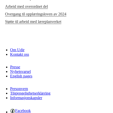
Arbeid med overordnet del
Overgang til opplæringsloven av 2024
Støtte til arbeid med læreplanverket
Om Udir
Kontakt oss
Presse
Nyhetsvarsel
English pages
Personvern
Tilgjengelighetserklæring
Informasjonskapsler
Facebook