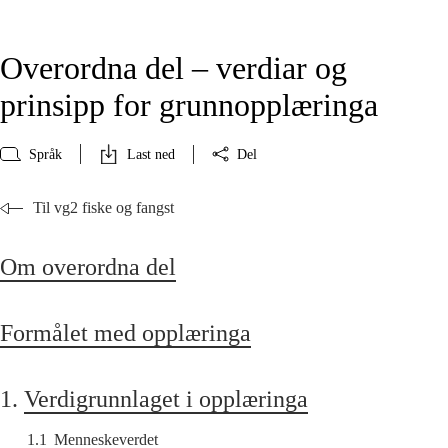
Overordna del – verdiar og
prinsipp for grunnopplæringa
Språk
Last ned
Del
Til vg2 fiske og fangst
Om overordna del
Formålet med opplæringa
1.
Verdigrunnlaget i opplæringa
1.1
Menneskeverdet