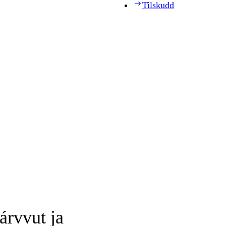
Tilskudd
árvvut ja