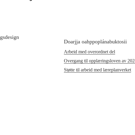
ngsdesign
Doarjja oahppoplánabuktosii
Arbeid med overordnet del
Overgang til opplæringsloven av 20
Støtte til arbeid med læreplanverket