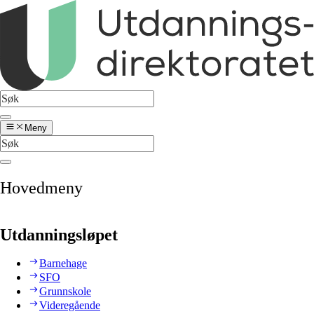
Meny
Hovedmeny
Utdanningsløpet
Barnehage
SFO
Grunnskole
Videregående