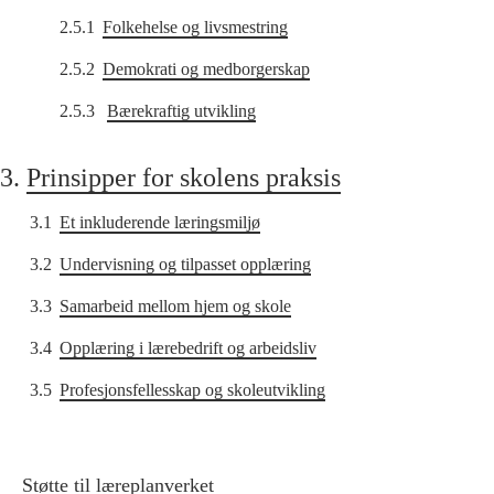
2.5.1
Folkehelse og livsmestring
2.5.2
Demokrati og medborgerskap
2.5.3
Bærekraftig utvikling
3.
Prinsipper for skolens praksis
3.1
Et inkluderende læringsmiljø
3.2
Undervisning og tilpasset opplæring
3.3
Samarbeid mellom hjem og skole
3.4
Opplæring i lærebedrift og arbeidsliv
3.5
Profesjonsfellesskap og skoleutvikling
Støtte til læreplanverket