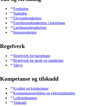
Forskning
Statistikk
Elevundersøkelsen
Foreldreundersøkelsen i barnehage
Lærlingundersøkelsen
Innrapportering
Regelverk
Regelverk for barnehage
Regelverk for skole og opplæring
Tilsyn
Kompetanse og tilskudd
Kvalitet og kompetanse
Kompetanseutvikling og videreutdanning
Lederutdanning
Tilskudd