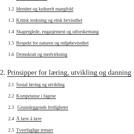
1.2
Identitet og kulturelt mangfold
1.3
Kritisk tenkning og etisk bevissthet
1.4
Skaperglede, engasjement og utforskertrang
1.5
Respekt for naturen og miljøbevissthet
1.6
Demokrati og medvirkning
2.
Prinsipper for læring, utvikling og danning
2.1
Sosial læring og utvikling
2.2
Kompetanse i fagene
2.3
Grunnleggende ferdigheter
2.4
Å lære å lære
2.5
Tverrfaglige temaer