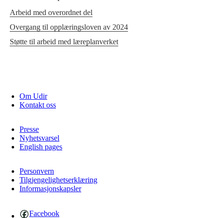
Arbeid med overordnet del
Overgang til opplæringsloven av 2024
Støtte til arbeid med læreplanverket
Om Udir
Kontakt oss
Presse
Nyhetsvarsel
English pages
Personvern
Tilgjengelighetserklæring
Informasjonskapsler
Facebook