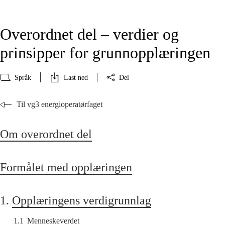
Overordnet del – verdier og
prinsipper for grunnopplæringen
Språk
Last ned
Del
Til vg3 energioperatørfaget
Om overordnet del
Formålet med opplæringen
1.
Opplæringens verdigrunnlag
1.1
Menneskeverdet