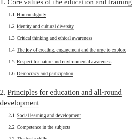
1.
Core values of the education and training
1.1
Human dignity
1.2
Identity and cultural diversity
1.3
Critical thinking and ethical awareness
1.4
The joy of creating, engagement and the urge to explore
1.5
Respect for nature and environmental awareness
1.6
Democracy and participation
2.
Principles for education and all-round
development
2.1
Social learning and development
2.2
Competence in the subjects
2.3
The basic skills