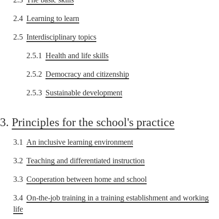
2.4
Learning to learn
2.5
Interdisciplinary topics
2.5.1
Health and life skills
2.5.2
Democracy and citizenship
2.5.3
Sustainable development
3.
Principles for the school's practice
3.1
An inclusive learning environment
3.2
Teaching and differentiated instruction
3.3
Cooperation between home and school
3.4
On-the-job training in a training establishment and working
life