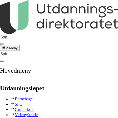
Meny
Hovedmeny
Utdanningsløpet
Barnehage
SFO
Grunnskole
Videregående