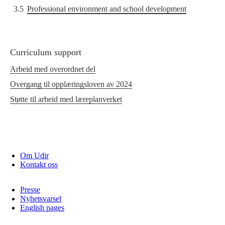
3.5
Professional environment and school development
Curriculum support
Arbeid med overordnet del
Overgang til opplæringsloven av 2024
Støtte til arbeid med læreplanverket
Om Udir
Kontakt oss
Presse
Nyhetsvarsel
English pages