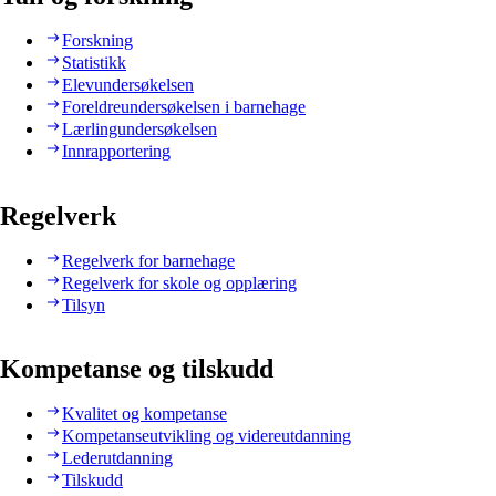
Forskning
Statistikk
Elevundersøkelsen
Foreldreundersøkelsen i barnehage
Lærlingundersøkelsen
Innrapportering
Regelverk
Regelverk for barnehage
Regelverk for skole og opplæring
Tilsyn
Kompetanse og tilskudd
Kvalitet og kompetanse
Kompetanseutvikling og videreutdanning
Lederutdanning
Tilskudd