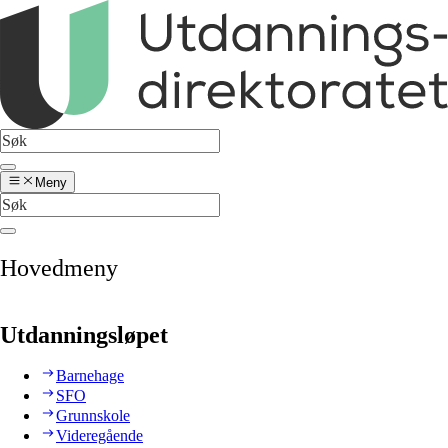
Meny
Hovedmeny
Utdanningsløpet
Barnehage
SFO
Grunnskole
Videregående