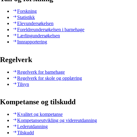
Forskning
Statistikk
Elevundersøkelsen
Foreldreundersøkelsen i barnehage
Lærlingundersøkelsen
Innrapportering
Regelverk
Regelverk for barnehage
Regelverk for skole og opplæring
Tilsyn
Kompetanse og tilskudd
Kvalitet og kompetanse
Kompetanseutvikling og videreutdanning
Lederutdanning
Tilskudd