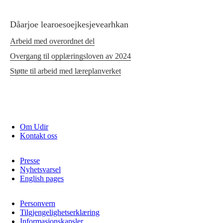
Dåarjoe learoesoejkesjevearhkan
Arbeid med overordnet del
Overgang til opplæringsloven av 2024
Støtte til arbeid med læreplanverket
Om Udir
Kontakt oss
Presse
Nyhetsvarsel
English pages
Personvern
Tilgjengelighetserklæring
Informasjonskapsler