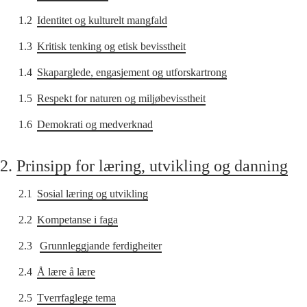
1.2
Identitet og kulturelt mangfald
1.3
Kritisk tenking og etisk bevisstheit
1.4
Skaparglede, engasjement og utforskartrong
1.5
Respekt for naturen og miljøbevisstheit
1.6
Demokrati og medverknad
2.
Prinsipp for læring, utvikling og danning
2.1
Sosial læring og utvikling
2.2
Kompetanse i faga
2.3
Grunnleggjande ferdigheiter
2.4
Å lære å lære
2.5
Tverrfaglege tema