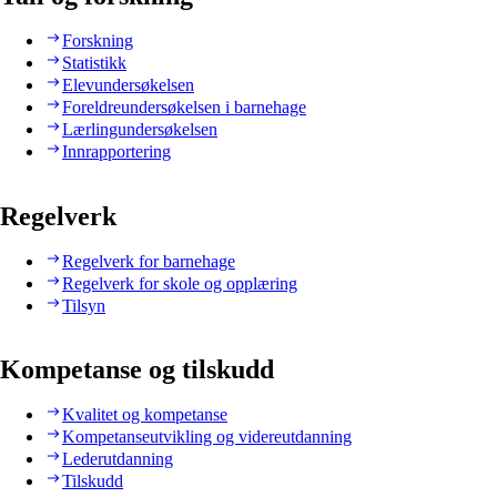
Forskning
Statistikk
Elevundersøkelsen
Foreldreundersøkelsen i barnehage
Lærlingundersøkelsen
Innrapportering
Regelverk
Regelverk for barnehage
Regelverk for skole og opplæring
Tilsyn
Kompetanse og tilskudd
Kvalitet og kompetanse
Kompetanseutvikling og videreutdanning
Lederutdanning
Tilskudd