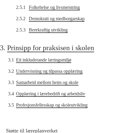
2.5.1
Folkehelse og livsmeistring
2.5.2
Demokrati og medborgarskap
2.5.3
Berekraftig utvikling
3.
Prinsipp for praksisen i skolen
3.1
Eit inkluderande læringsmiljø
3.2
Undervisning og tilpassa opplæring
3.3
Samarbeid mellom heim og skole
3.4
Opplæring i lærebedrift og arbeidsliv
3.5
Profesjonsfellesskap og skoleutvikling
Støtte til læreplanverket