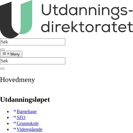
Meny
Hovedmeny
Utdanningsløpet
Barnehage
SFO
Grunnskole
Videregående