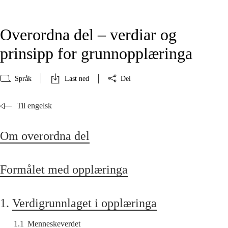
Overordna del – verdiar og
prinsipp for grunnopplæringa
Språk
Last ned
Del
Til engelsk
Om overordna del
Formålet med opplæringa
1.
Verdigrunnlaget i opplæringa
1.1
Menneskeverdet