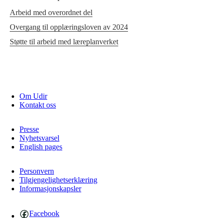
Arbeid med overordnet del
Overgang til opplæringsloven av 2024
Støtte til arbeid med læreplanverket
Om Udir
Kontakt oss
Presse
Nyhetsvarsel
English pages
Personvern
Tilgjengelighetserklæring
Informasjonskapsler
Facebook