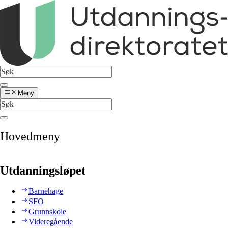
Meny
Hovedmeny
Utdanningsløpet
Barnehage
SFO
Grunnskole
Videregående