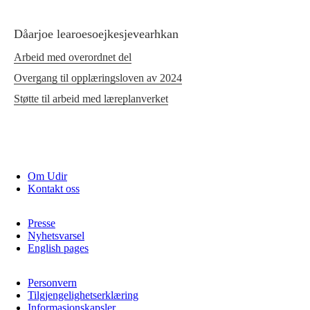
Dåarjoe learoesoejkesjevearhkan
Arbeid med overordnet del
Overgang til opplæringsloven av 2024
Støtte til arbeid med læreplanverket
Om Udir
Kontakt oss
Presse
Nyhetsvarsel
English pages
Personvern
Tilgjengelighetserklæring
Informasjonskapsler