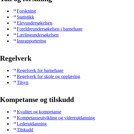
Forskning
Statistikk
Elevundersøkelsen
Foreldreundersøkelsen i barnehage
Lærlingundersøkelsen
Innrapportering
Regelverk
Regelverk for barnehage
Regelverk for skole og opplæring
Tilsyn
Kompetanse og tilskudd
Kvalitet og kompetanse
Kompetanseutvikling og videreutdanning
Lederutdanning
Tilskudd