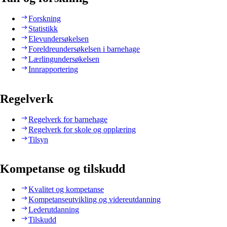
Forskning
Statistikk
Elevundersøkelsen
Foreldreundersøkelsen i barnehage
Lærlingundersøkelsen
Innrapportering
Regelverk
Regelverk for barnehage
Regelverk for skole og opplæring
Tilsyn
Kompetanse og tilskudd
Kvalitet og kompetanse
Kompetanseutvikling og videreutdanning
Lederutdanning
Tilskudd