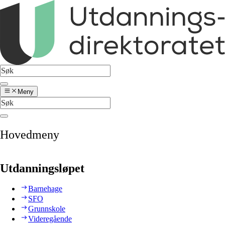
Meny
Hovedmeny
Utdanningsløpet
Barnehage
SFO
Grunnskole
Videregående