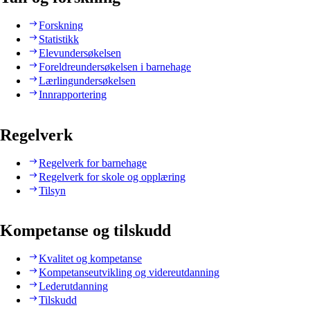
Forskning
Statistikk
Elevundersøkelsen
Foreldreundersøkelsen i barnehage
Lærlingundersøkelsen
Innrapportering
Regelverk
Regelverk for barnehage
Regelverk for skole og opplæring
Tilsyn
Kompetanse og tilskudd
Kvalitet og kompetanse
Kompetanseutvikling og videreutdanning
Lederutdanning
Tilskudd