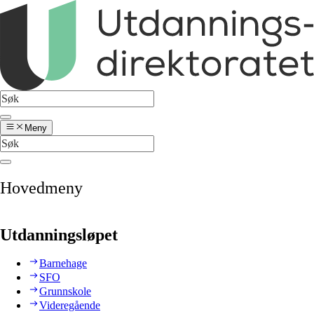
Meny
Hovedmeny
Utdanningsløpet
Barnehage
SFO
Grunnskole
Videregående