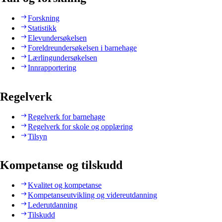
Forskning
Statistikk
Elevundersøkelsen
Foreldreundersøkelsen i barnehage
Lærlingundersøkelsen
Innrapportering
Regelverk
Regelverk for barnehage
Regelverk for skole og opplæring
Tilsyn
Kompetanse og tilskudd
Kvalitet og kompetanse
Kompetanseutvikling og videreutdanning
Lederutdanning
Tilskudd