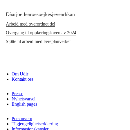
Dåarjoe learoesoejkesjevearhkan
Arbeid med overordnet del
Overgang til opplæringsloven av 2024
Støtte til arbeid med læreplanverket
Om Udir
Kontakt oss
Presse
Nyhetsvarsel
English pages
Personvern
Tilgjengelighetserklæring
Informasjonskapsler