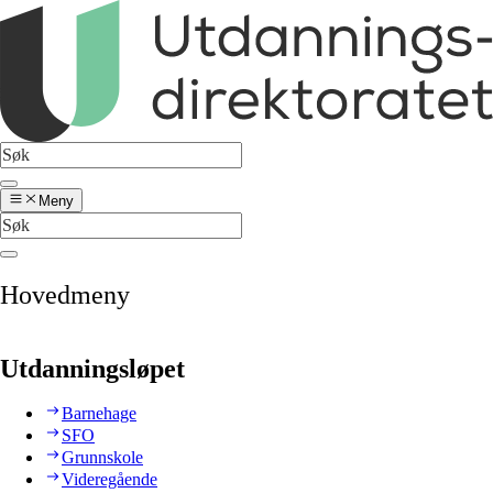
Meny
Hovedmeny
Utdanningsløpet
Barnehage
SFO
Grunnskole
Videregående