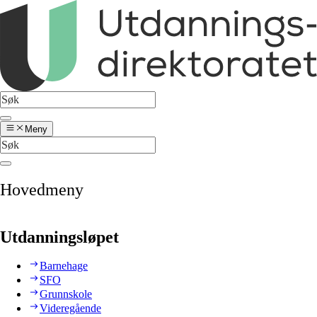
Meny
Hovedmeny
Utdanningsløpet
Barnehage
SFO
Grunnskole
Videregående