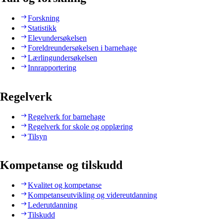
Forskning
Statistikk
Elevundersøkelsen
Foreldreundersøkelsen i barnehage
Lærlingundersøkelsen
Innrapportering
Regelverk
Regelverk for barnehage
Regelverk for skole og opplæring
Tilsyn
Kompetanse og tilskudd
Kvalitet og kompetanse
Kompetanseutvikling og videreutdanning
Lederutdanning
Tilskudd