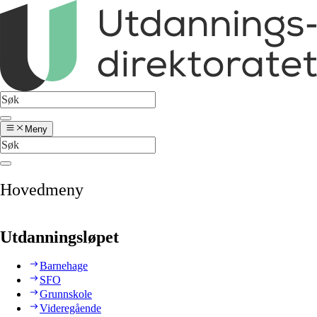
Meny
Hovedmeny
Utdanningsløpet
Barnehage
SFO
Grunnskole
Videregående