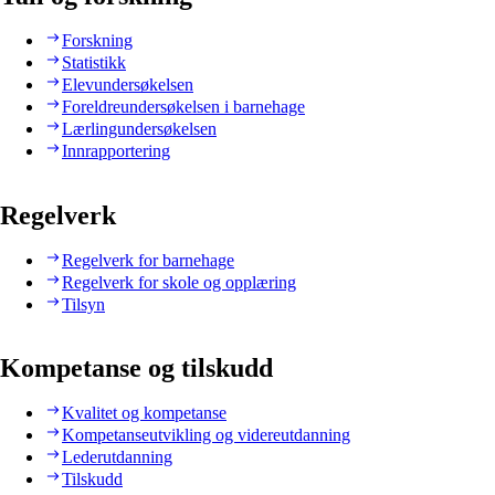
Forskning
Statistikk
Elevundersøkelsen
Foreldreundersøkelsen i barnehage
Lærlingundersøkelsen
Innrapportering
Regelverk
Regelverk for barnehage
Regelverk for skole og opplæring
Tilsyn
Kompetanse og tilskudd
Kvalitet og kompetanse
Kompetanseutvikling og videreutdanning
Lederutdanning
Tilskudd