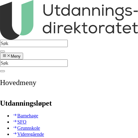
Meny
Hovedmeny
Utdanningsløpet
Barnehage
SFO
Grunnskole
Videregående