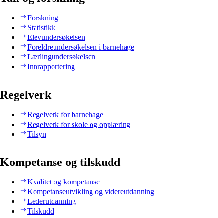
Forskning
Statistikk
Elevundersøkelsen
Foreldreundersøkelsen i barnehage
Lærlingundersøkelsen
Innrapportering
Regelverk
Regelverk for barnehage
Regelverk for skole og opplæring
Tilsyn
Kompetanse og tilskudd
Kvalitet og kompetanse
Kompetanseutvikling og videreutdanning
Lederutdanning
Tilskudd