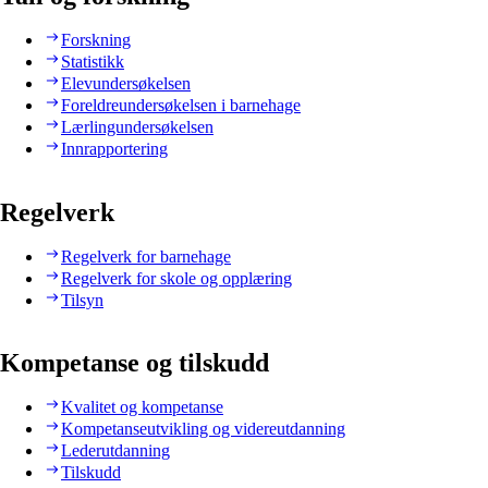
Forskning
Statistikk
Elevundersøkelsen
Foreldreundersøkelsen i barnehage
Lærlingundersøkelsen
Innrapportering
Regelverk
Regelverk for barnehage
Regelverk for skole og opplæring
Tilsyn
Kompetanse og tilskudd
Kvalitet og kompetanse
Kompetanseutvikling og videreutdanning
Lederutdanning
Tilskudd