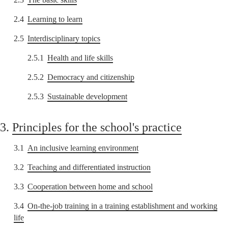
2.4
Learning to learn
2.5
Interdisciplinary topics
2.5.1
Health and life skills
2.5.2
Democracy and citizenship
2.5.3
Sustainable development
3.
Principles for the school's practice
3.1
An inclusive learning environment
3.2
Teaching and differentiated instruction
3.3
Cooperation between home and school
3.4
On-the-job training in a training establishment and working
life