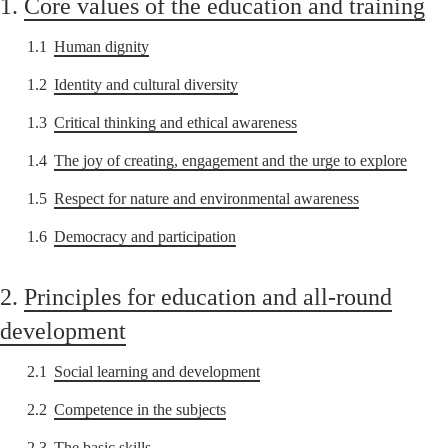
1.
Core values of the education and training
1.1
Human dignity
1.2
Identity and cultural diversity
1.3
Critical thinking and ethical awareness
1.4
The joy of creating, engagement and the urge to explore
1.5
Respect for nature and environmental awareness
1.6
Democracy and participation
2.
Principles for education and all-round
development
2.1
Social learning and development
2.2
Competence in the subjects
2.3
The basic skills