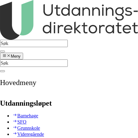
Meny
Hovedmeny
Utdanningsløpet
Barnehage
SFO
Grunnskole
Videregående