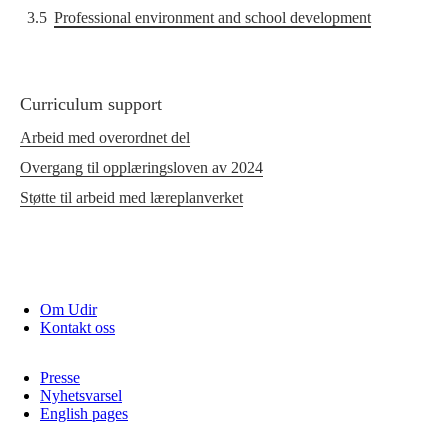
3.5
Professional environment and school development
Curriculum support
Arbeid med overordnet del
Overgang til opplæringsloven av 2024
Støtte til arbeid med læreplanverket
Om Udir
Kontakt oss
Presse
Nyhetsvarsel
English pages