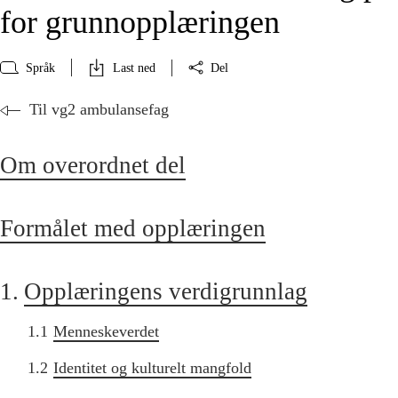
for grunnopplæringen
Språk
Last ned
Del
Til vg2 ambulansefag
Om overordnet del
Formålet med opplæringen
1.
Opplæringens verdigrunnlag
1.1
Menneskeverdet
1.2
Identitet og kulturelt mangfold