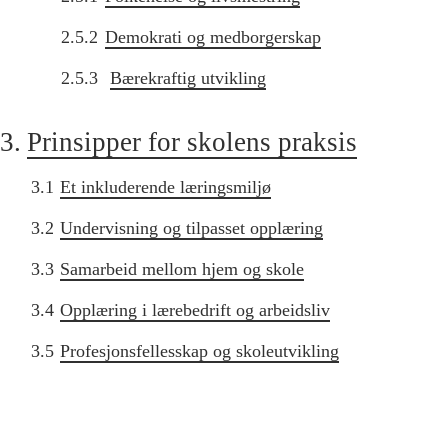
2.5.2
Demokrati og medborgerskap
2.5.3
Bærekraftig utvikling
3.
Prinsipper for skolens praksis
3.1
Et inkluderende læringsmiljø
3.2
Undervisning og tilpasset opplæring
3.3
Samarbeid mellom hjem og skole
3.4
Opplæring i lærebedrift og arbeidsliv
3.5
Profesjonsfellesskap og skoleutvikling