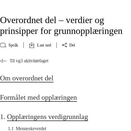
Overordnet del – verdier og
prinsipper for grunnopplæringen
Språk
Last ned
Del
Til vg3 aktivitørfaget
Om overordnet del
Formålet med opplæringen
1.
Opplæringens verdigrunnlag
1.1
Menneskeverdet