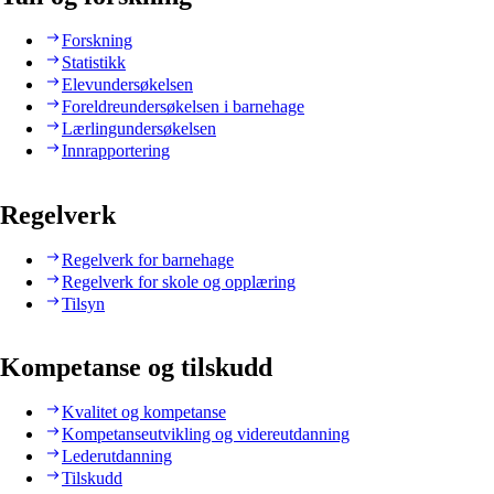
Forskning
Statistikk
Elevundersøkelsen
Foreldreundersøkelsen i barnehage
Lærlingundersøkelsen
Innrapportering
Regelverk
Regelverk for barnehage
Regelverk for skole og opplæring
Tilsyn
Kompetanse og tilskudd
Kvalitet og kompetanse
Kompetanseutvikling og videreutdanning
Lederutdanning
Tilskudd