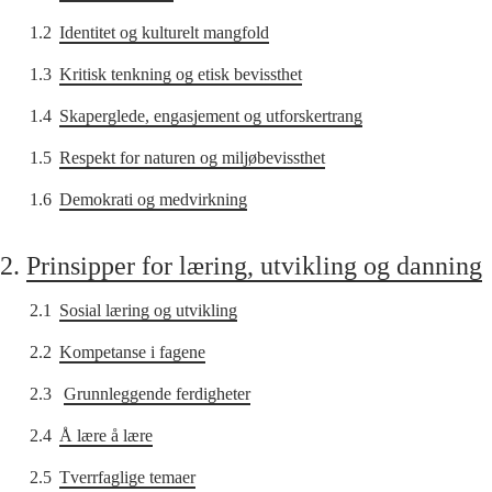
1.2
Identitet og kulturelt mangfold
1.3
Kritisk tenkning og etisk bevissthet
1.4
Skaperglede, engasjement og utforskertrang
1.5
Respekt for naturen og miljøbevissthet
1.6
Demokrati og medvirkning
2.
Prinsipper for læring, utvikling og danning
2.1
Sosial læring og utvikling
2.2
Kompetanse i fagene
2.3
Grunnleggende ferdigheter
2.4
Å lære å lære
2.5
Tverrfaglige temaer