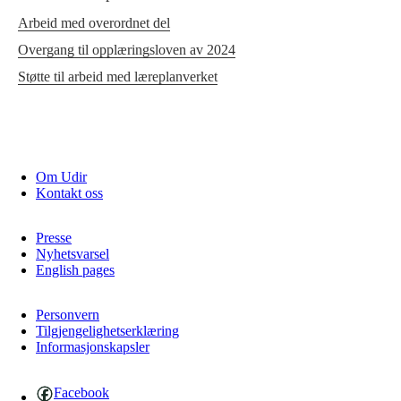
Arbeid med overordnet del
Overgang til opplæringsloven av 2024
Støtte til arbeid med læreplanverket
Om Udir
Kontakt oss
Presse
Nyhetsvarsel
English pages
Personvern
Tilgjengelighetserklæring
Informasjonskapsler
Facebook