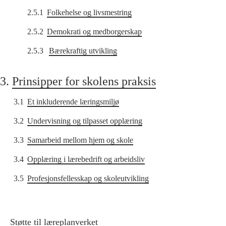
2.5.1
Folkehelse og livsmestring
2.5.2
Demokrati og medborgerskap
2.5.3
Bærekraftig utvikling
3.
Prinsipper for skolens praksis
3.1
Et inkluderende læringsmiljø
3.2
Undervisning og tilpasset opplæring
3.3
Samarbeid mellom hjem og skole
3.4
Opplæring i lærebedrift og arbeidsliv
3.5
Profesjonsfellesskap og skoleutvikling
Støtte til læreplanverket