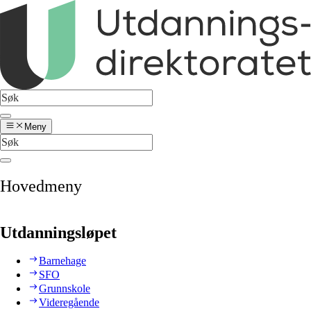
Meny
Hovedmeny
Utdanningsløpet
Barnehage
SFO
Grunnskole
Videregående