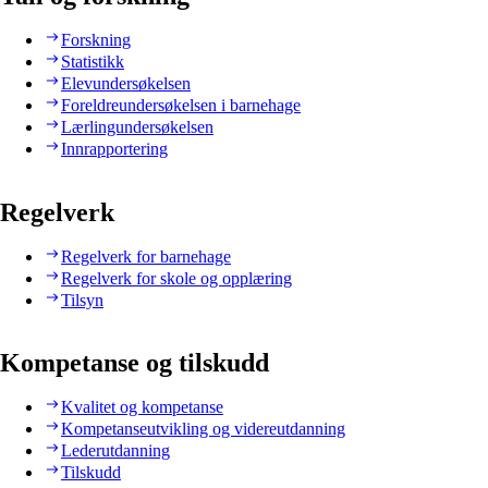
Forskning
Statistikk
Elevundersøkelsen
Foreldreundersøkelsen i barnehage
Lærlingundersøkelsen
Innrapportering
Regelverk
Regelverk for barnehage
Regelverk for skole og opplæring
Tilsyn
Kompetanse og tilskudd
Kvalitet og kompetanse
Kompetanseutvikling og videreutdanning
Lederutdanning
Tilskudd