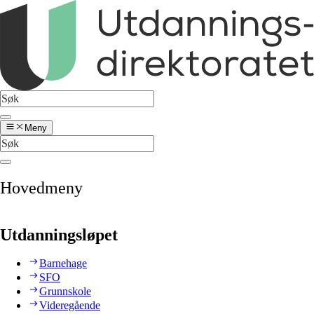
Meny
Hovedmeny
Utdanningsløpet
Barnehage
SFO
Grunnskole
Videregående