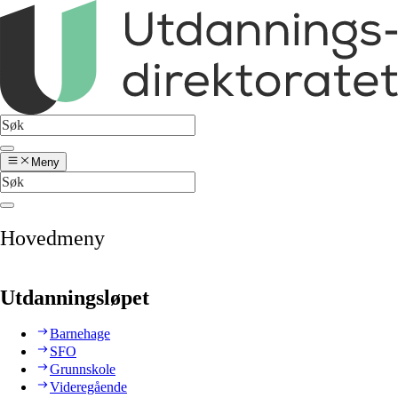
Meny
Hovedmeny
Utdanningsløpet
Barnehage
SFO
Grunnskole
Videregående