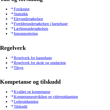
Forskning
Statistikk
Elevundersøkelsen
Foreldreundersøkelsen i barnehage
Lærlingundersøkelsen
Innrapportering
Regelverk
Regelverk for barnehage
Regelverk for skole og opplæring
Tilsyn
Kompetanse og tilskudd
Kvalitet og kompetanse
Kompetanseutvikling og videreutdanning
Lederutdanning
Tilskudd