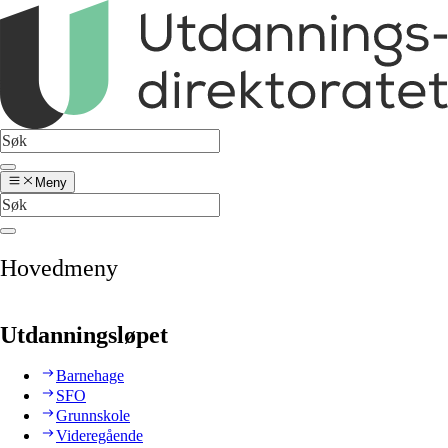
Meny
Hovedmeny
Utdanningsløpet
Barnehage
SFO
Grunnskole
Videregående