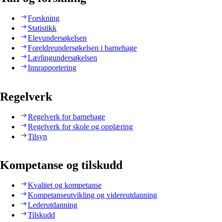
Forskning
Statistikk
Elevundersøkelsen
Foreldreundersøkelsen i barnehage
Lærlingundersøkelsen
Innrapportering
Regelverk
Regelverk for barnehage
Regelverk for skole og opplæring
Tilsyn
Kompetanse og tilskudd
Kvalitet og kompetanse
Kompetanseutvikling og videreutdanning
Lederutdanning
Tilskudd