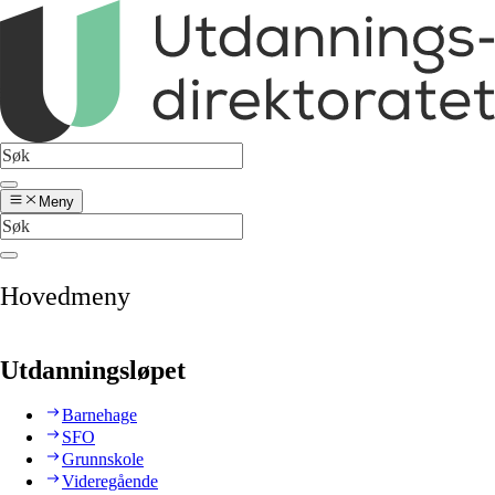
Meny
Hovedmeny
Utdanningsløpet
Barnehage
SFO
Grunnskole
Videregående