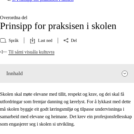
Overordna del
Prinsipp for praksisen i skolen
Språk
Last ned
Del
Til sámi visuála kultuvra
Innhald
Skolen skal møte elevane med tillit, respekt og krav, og dei skal få
utfordringar som fremjar danning og lærelyst. For å lykkast med dette
må skolen byggje eit godt læringsmiljø og tilpasse undervisninga i
samarbeid med elevane og heimane. Det krev ein profesjonsfellesskap
som engasjerer seg i skolen si utvikling.