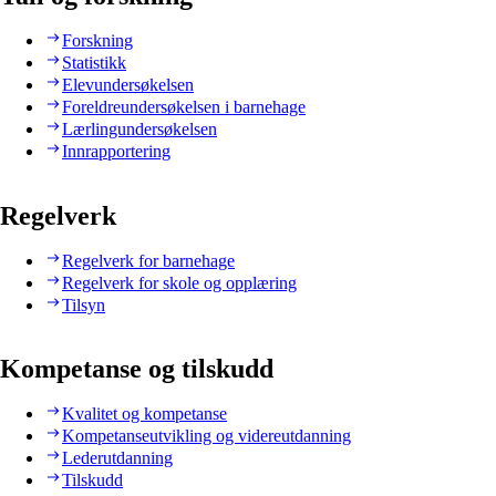
Forskning
Statistikk
Elevundersøkelsen
Foreldreundersøkelsen i barnehage
Lærlingundersøkelsen
Innrapportering
Regelverk
Regelverk for barnehage
Regelverk for skole og opplæring
Tilsyn
Kompetanse og tilskudd
Kvalitet og kompetanse
Kompetanseutvikling og videreutdanning
Lederutdanning
Tilskudd