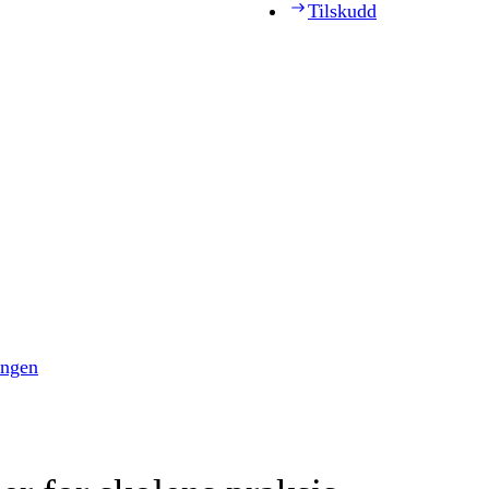
Tilskudd
ingen