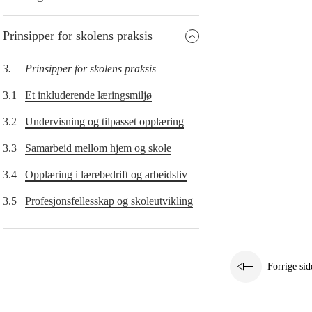
Prinsipper for skolens praksis
3.
Prinsipper for skolens praksis
3.1
Et inkluderende læringsmiljø
3.2
Undervisning og tilpasset opplæring
3.3
Samarbeid mellom hjem og skole
3.4
Opplæring i lærebedrift og arbeidsliv
3.5
Profesjonsfellesskap og skoleutvikling
Forrige sid