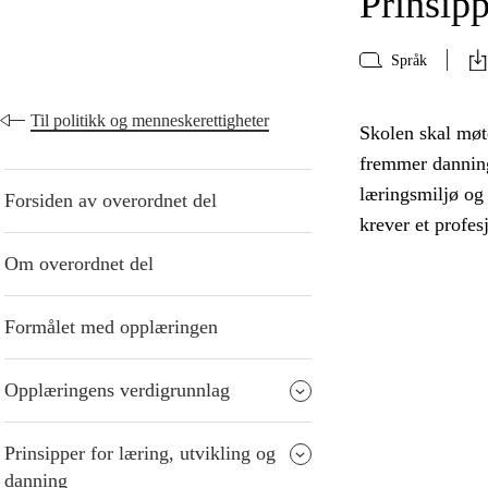
Prinsipp
Språk
Til politikk og menneskerettigheter
Skolen skal møte
fremmer danning
læringsmiljø og
Forsiden av overordnet del
krever et profes
Om overordnet del
Formålet med opplæringen
Opplæringens verdigrunnlag
Prinsipper for læring, utvikling og
danning