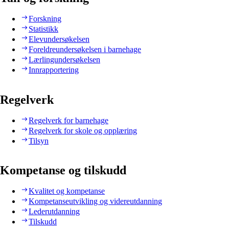
Forskning
Statistikk
Elevundersøkelsen
Foreldreundersøkelsen i barnehage
Lærlingundersøkelsen
Innrapportering
Regelverk
Regelverk for barnehage
Regelverk for skole og opplæring
Tilsyn
Kompetanse og tilskudd
Kvalitet og kompetanse
Kompetanseutvikling og videreutdanning
Lederutdanning
Tilskudd