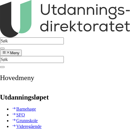
Meny
Hovedmeny
Utdanningsløpet
Barnehage
SFO
Grunnskole
Videregående