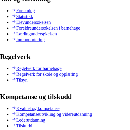
Forskning
Statistikk
Elevundersøkelsen
Foreldreundersøkelsen i barnehage
Lærlingundersøkelsen
Innrapportering
Regelverk
Regelverk for barnehage
Regelverk for skole og opplæring
Tilsyn
Kompetanse og tilskudd
Kvalitet og kompetanse
Kompetanseutvikling og videreutdanning
Lederutdanning
Tilskudd