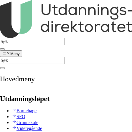
Meny
Hovedmeny
Utdanningsløpet
Barnehage
SFO
Grunnskole
Videregående