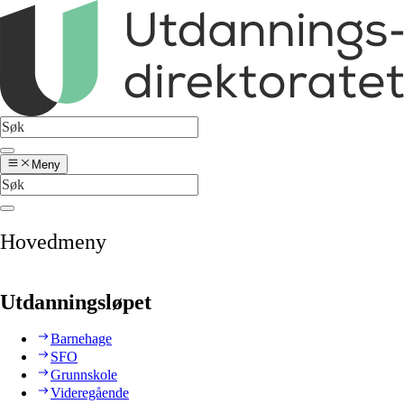
Meny
Hovedmeny
Utdanningsløpet
Barnehage
SFO
Grunnskole
Videregående