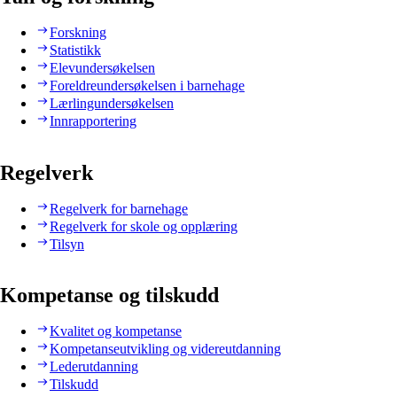
Forskning
Statistikk
Elevundersøkelsen
Foreldreundersøkelsen i barnehage
Lærlingundersøkelsen
Innrapportering
Regelverk
Regelverk for barnehage
Regelverk for skole og opplæring
Tilsyn
Kompetanse og tilskudd
Kvalitet og kompetanse
Kompetanseutvikling og videreutdanning
Lederutdanning
Tilskudd