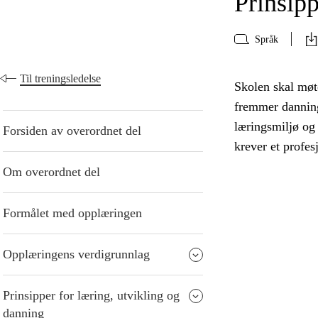
Prinsipp
Språk
Til treningsledelse
Skolen skal møte
fremmer danning
læringsmiljø og
Forsiden av overordnet del
krever et profes
Om overordnet del
Formålet med opplæringen
Opplæringens verdigrunnlag
Prinsipper for læring, utvikling og
danning