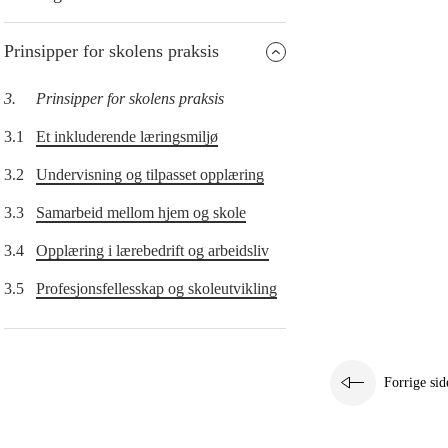
Prinsipper for skolens praksis
3.
Prinsipper for skolens praksis
3.1
Et inkluderende læringsmiljø
3.2
Undervisning og tilpasset opplæring
3.3
Samarbeid mellom hjem og skole
3.4
Opplæring i lærebedrift og arbeidsliv
3.5
Profesjonsfellesskap og skoleutvikling
Forrige sid