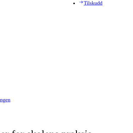
Tilskudd
ingen