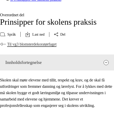
Overordnet del
Prinsipper for skolens praksis
Språk
Last ned
Del
Til vg3 blomsterdekoratørfaget
Innholdsfortegnelse
Skolen skal møte elevene med tillit, respekt og krav, og de skal få
utfordringer som fremmer danning og lærelyst. For å lykkes med dette
må skolen bygge et godt læringsmiljø og tilpasse undervisningen i
samarbeid med elevene og hjemmene. Det krever et
profesjonsfellesskap som engasjerer seg i skolens utvikling.