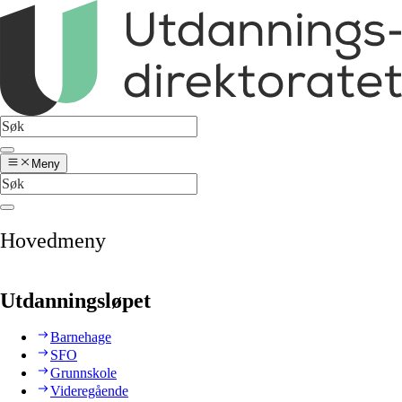
Meny
Hovedmeny
Utdanningsløpet
Barnehage
SFO
Grunnskole
Videregående