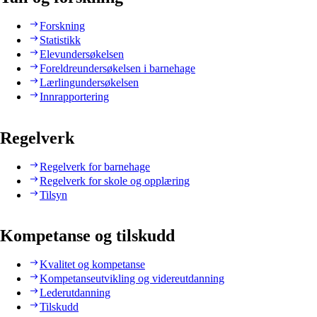
Forskning
Statistikk
Elevundersøkelsen
Foreldreundersøkelsen i barnehage
Lærlingundersøkelsen
Innrapportering
Regelverk
Regelverk for barnehage
Regelverk for skole og opplæring
Tilsyn
Kompetanse og tilskudd
Kvalitet og kompetanse
Kompetanseutvikling og videreutdanning
Lederutdanning
Tilskudd