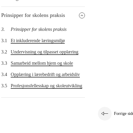
Prinsipper for skolens praksis
3.
Prinsipper for skolens praksis
3.1
Et inkluderende læringsmiljø
3.2
Undervisning og tilpasset opplæring
3.3
Samarbeid mellom hjem og skole
3.4
Opplæring i lærebedrift og arbeidsliv
3.5
Profesjonsfellesskap og skoleutvikling
Forrige sid