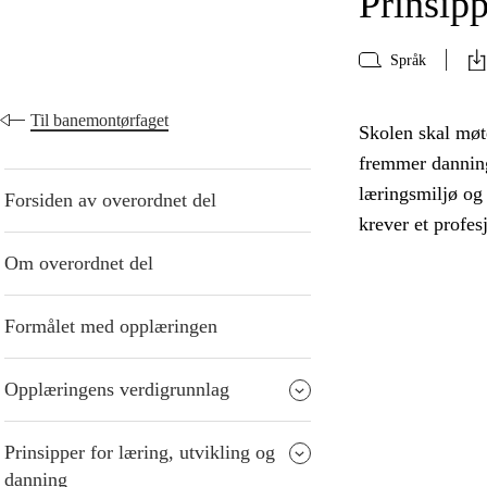
Prinsipp
Språk
Til banemontørfaget
Skolen skal møte
fremmer danning
læringsmiljø og
Forsiden av overordnet del
krever et profes
Om overordnet del
Formålet med opplæringen
Opplæringens verdigrunnlag
Prinsipper for læring, utvikling og
danning