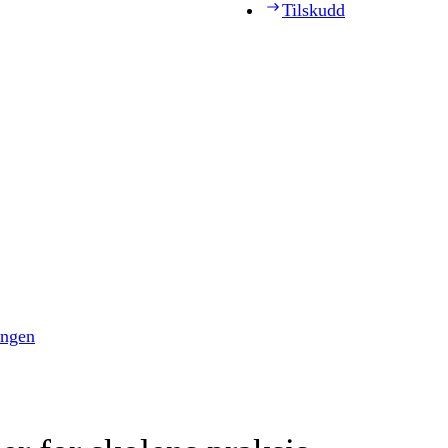
Tilskudd
ingen