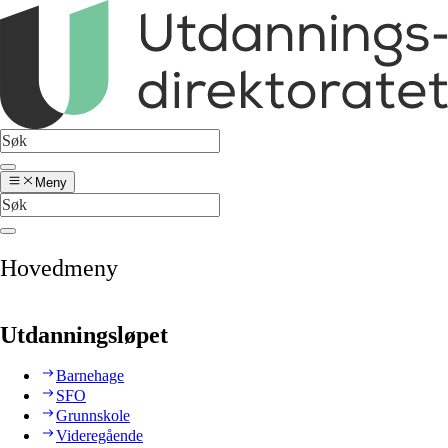
Meny
Hovedmeny
Utdanningsløpet
Barnehage
SFO
Grunnskole
Videregående