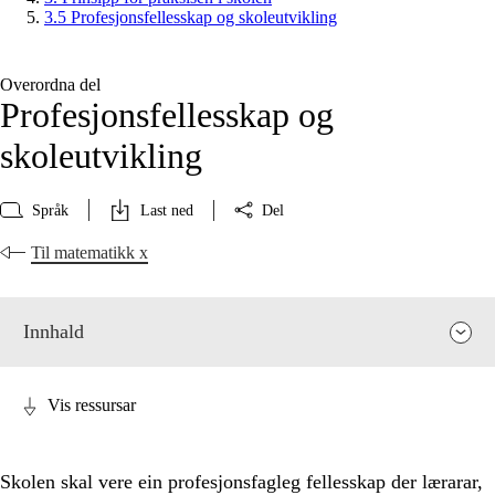
3.5 Profesjonsfellesskap og skoleutvikling
Overordna del
Profesjonsfellesskap og
skoleutvikling
Språk
Last ned
Del
Til matematikk x
Innhald
Vis ressursar
Skolen skal vere ein profesjonsfagleg fellesskap der lærarar,