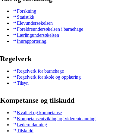
Forskning
Statistikk
Elevundersøkelsen
Foreldreundersøkelsen i barnehage
Lærlingundersøkelsen
Innrapportering
Regelverk
Regelverk for barnehage
Regelverk for skole og opplæring
Tilsyn
Kompetanse og tilskudd
Kvalitet og kompetanse
Kompetanseutvikling og videreutdanning
Lederutdanning
Tilskudd