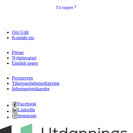
Til toppen
Om Udir
Kontakt oss
Presse
Nyhetsvarsel
English pages
Personvern
Tilgjengelighetserklæring
Informasjonskapsler
Facebook
LinkedIn
Instagram