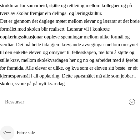
strukturar for samarbeid, støtte og rettleiing mellom kollegaer og på
tvers av skolar fremjar ein delings- og læringskultur.
Det er gjennom det daglege møtet mellom elevar og lærarar at det breie
formålet med skolen blir realisert. Lærarar vil i konkrete
opplæringssituasjonar oppleve spenningar mellom ulike formål og
verdiar. Dei må heile tida gjere krevjande avvegingar mellom omsynet
til den enkelte eleven og omsynet til fellesskapen, mellom å støtte og
stille krav, mellom skolekvardagen her og no og arbeidet med å førebu
for framtida. Alle elevar er ulike, og kva som er eleven sitt beste, er eit
kjernespørsmål i all opplæring. Dette spørsmålet må alle som jobbar i
skolen, svare på på nytt kvar dag.
Ressursar
Førre side