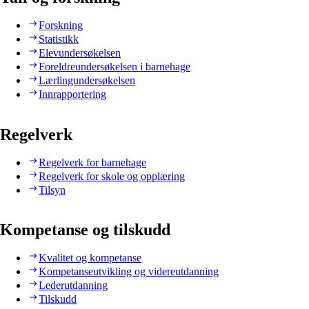
Forskning
Statistikk
Elevundersøkelsen
Foreldreundersøkelsen i barnehage
Lærlingundersøkelsen
Innrapportering
Regelverk
Regelverk for barnehage
Regelverk for skole og opplæring
Tilsyn
Kompetanse og tilskudd
Kvalitet og kompetanse
Kompetanseutvikling og videreutdanning
Lederutdanning
Tilskudd