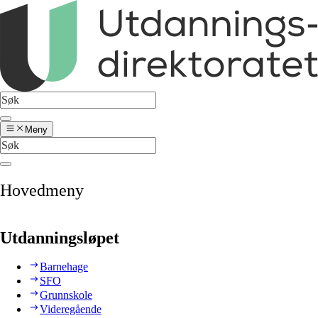
Meny
Hovedmeny
Utdanningsløpet
Barnehage
SFO
Grunnskole
Videregående