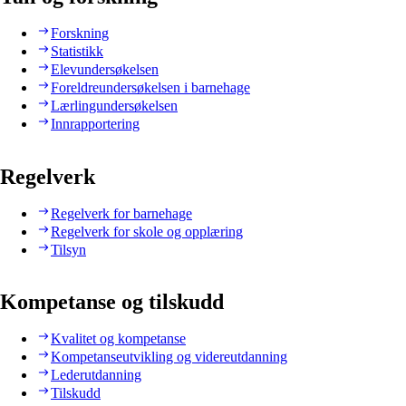
Forskning
Statistikk
Elevundersøkelsen
Foreldreundersøkelsen i barnehage
Lærlingundersøkelsen
Innrapportering
Regelverk
Regelverk for barnehage
Regelverk for skole og opplæring
Tilsyn
Kompetanse og tilskudd
Kvalitet og kompetanse
Kompetanseutvikling og videreutdanning
Lederutdanning
Tilskudd