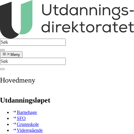
Meny
Hovedmeny
Utdanningsløpet
Barnehage
SFO
Grunnskole
Videregående