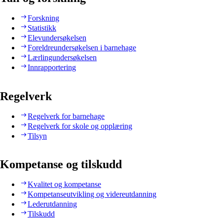
Forskning
Statistikk
Elevundersøkelsen
Foreldreundersøkelsen i barnehage
Lærlingundersøkelsen
Innrapportering
Regelverk
Regelverk for barnehage
Regelverk for skole og opplæring
Tilsyn
Kompetanse og tilskudd
Kvalitet og kompetanse
Kompetanseutvikling og videreutdanning
Lederutdanning
Tilskudd