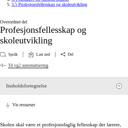
3.5 Profesjonsfellesskap og skoleutvikling
Overordnet del
Profesjonsfellesskap og
skoleutvikling
Språk
Last ned
Del
Til vg2 automatisering
Innholdsfortegnelse
Vis ressurser
Skolen skal være et profesjonsfaglig fellesskap der lærere,