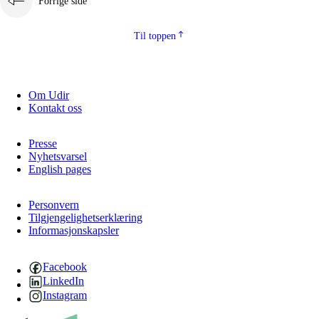
Forrige side
Til toppen
Om Udir
Kontakt oss
Presse
Nyhetsvarsel
English pages
Personvern
Tilgjengelighetserklæring
Informasjonskapsler
Facebook
LinkedIn
Instagram