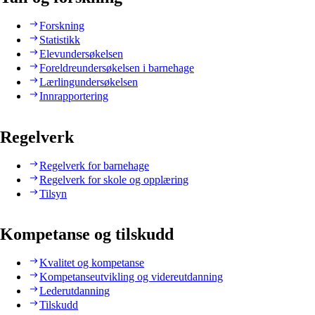
Forskning
Statistikk
Elevundersøkelsen
Foreldreundersøkelsen i barnehage
Lærlingundersøkelsen
Innrapportering
Regelverk
Regelverk for barnehage
Regelverk for skole og opplæring
Tilsyn
Kompetanse og tilskudd
Kvalitet og kompetanse
Kompetanseutvikling og videreutdanning
Lederutdanning
Tilskudd