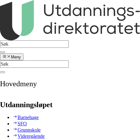
Meny
Hovedmeny
Utdanningsløpet
Barnehage
SFO
Grunnskole
Videregående