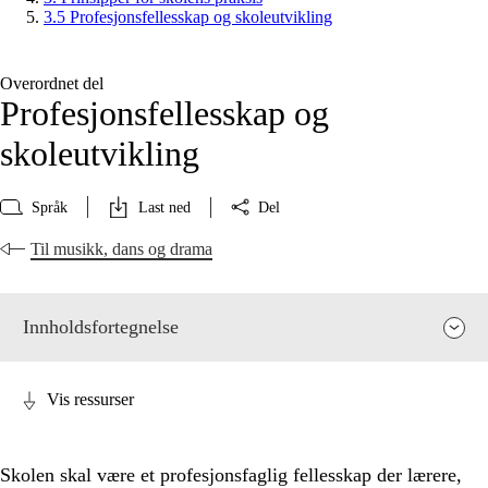
3.5 Profesjonsfellesskap og skoleutvikling
Overordnet del
Profesjonsfellesskap og
skoleutvikling
Språk
Last ned
Del
Til musikk, dans og drama
Innholdsfortegnelse
Vis ressurser
Skolen skal være et profesjonsfaglig fellesskap der lærere,