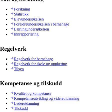
Forskning
Statistikk
Elevundersøkelsen
Foreldreundersøkelsen i barnehage
Lærlingundersøkelsen
Innrapportering
Regelverk
Regelverk for barnehage
Regelverk for skole og opplæring
Tilsyn
Kompetanse og tilskudd
Kvalitet og kompetanse
Kompetanseutvikling og videreutdanning
Lederutdanning
Tilskudd