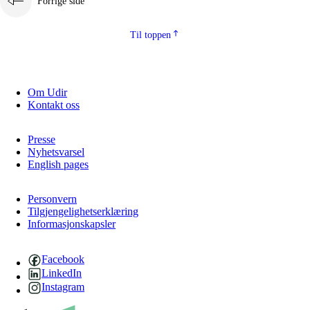
Forrige side
Til toppen
Om Udir
Kontakt oss
Presse
Nyhetsvarsel
English pages
Personvern
Tilgjengelighetserklæring
Informasjonskapsler
Facebook
LinkedIn
Instagram