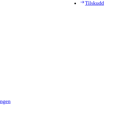
Tilskudd
ingen