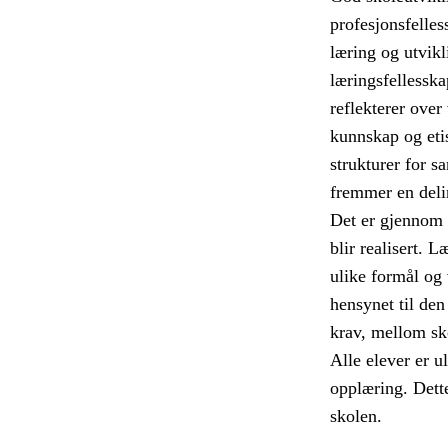
profesjonsfelles
læring og utvikli
læringsfellesska
reflekterer over
kunnskap og etis
strukturer for s
fremmer en deli
Det er gjennom 
blir realisert. 
ulike formål og
hensynet til den
krav, mellom sk
Alle elever er u
opplæring. Dett
skolen.