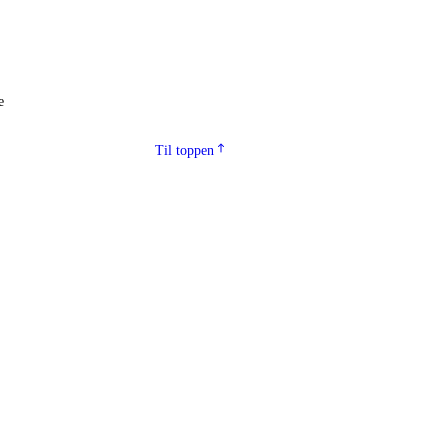
e
Til toppen