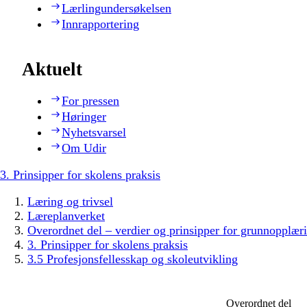
Lærlingundersøkelsen
Innrapportering
Aktuelt
For pressen
Høringer
Nyhetsvarsel
Om Udir
3. Prinsipper for skolens praksis
Læring og trivsel
Læreplanverket
Overordnet del – verdier og prinsipper for grunnopplær
3. Prinsipper for skolens praksis
3.5 Profesjonsfellesskap og skoleutvikling
Overordnet del