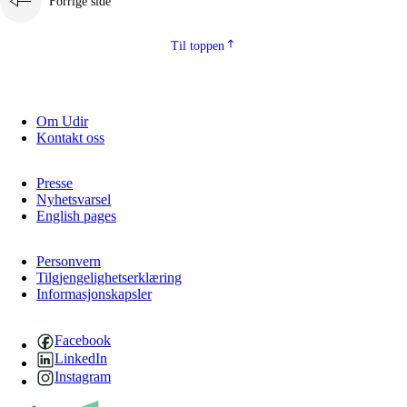
Forrige side
Til toppen
Om Udir
Kontakt oss
Presse
Nyhetsvarsel
English pages
Personvern
Tilgjengelighetserklæring
Informasjonskapsler
Facebook
LinkedIn
Instagram