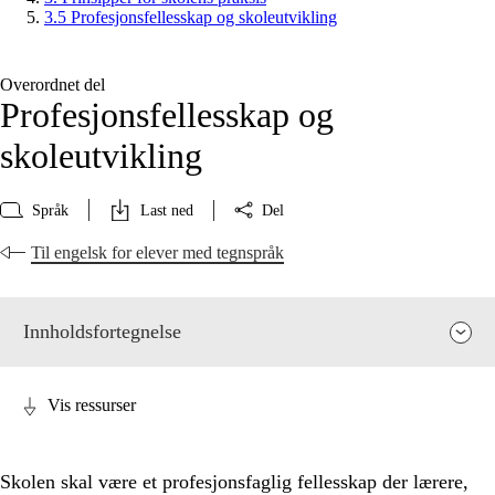
3.5 Profesjonsfellesskap og skoleutvikling
Overordnet del
Profesjonsfellesskap og
skoleutvikling
Språk
Last ned
Del
Til engelsk for elever med tegnspråk
Innholdsfortegnelse
Vis ressurser
Skolen skal være et profesjonsfaglig fellesskap der lærere,