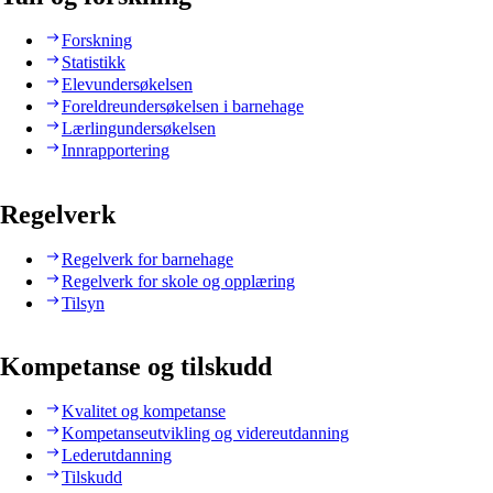
Forskning
Statistikk
Elevundersøkelsen
Foreldreundersøkelsen i barnehage
Lærlingundersøkelsen
Innrapportering
Regelverk
Regelverk for barnehage
Regelverk for skole og opplæring
Tilsyn
Kompetanse og tilskudd
Kvalitet og kompetanse
Kompetanseutvikling og videreutdanning
Lederutdanning
Tilskudd